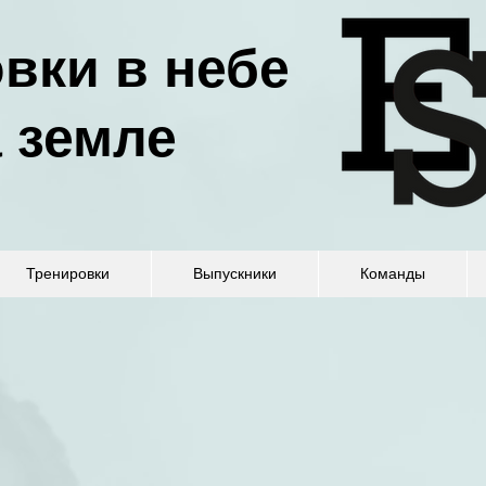
вки в небе
а земле
Тренировки
Выпускники
Команды