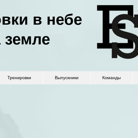
вки в небе
а земле
Тренировки
Выпускники
Команды